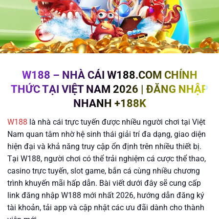
W188 – NHÀ CÁI W188.COM CHÍNH
THỨC TẠI VIỆT NAM 2026 | ĐĂNG NHẬP
NHANH +188K
W188
là nhà cái trực tuyến được nhiều người chơi tại Việt
Nam quan tâm nhờ hệ sinh thái giải trí đa dạng, giao diện
hiện đại và khả năng truy cập ổn định trên nhiều thiết bị.
Tại W188, người chơi có thể trải nghiệm cá cược thể thao,
casino trực tuyến, slot game, bắn cá cùng nhiều chương
trình khuyến mãi hấp dẫn. Bài viết dưới đây sẽ cung cấp
link đăng nhập W188 mới nhất 2026, hướng dẫn đăng ký
tài khoản, tải app và cập nhật các ưu đãi dành cho thành