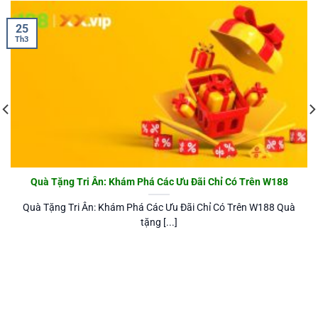
25
Th3
Quà Tặng Tri Ân: Khám Phá Các Ưu Đãi Chỉ Có Trên W188
Quà Tặng Tri Ân: Khám Phá Các Ưu Đãi Chỉ Có Trên W188 Quà
tặng [...]