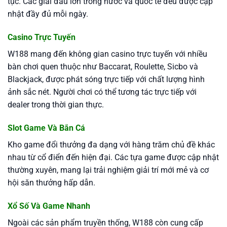
tục. Các giải đấu lớn trong nước và quốc tế đều được cập
nhật đầy đủ mỗi ngày.
Casino Trực Tuyến
W188 mang đến không gian casino trực tuyến với nhiều
bàn chơi quen thuộc như Baccarat, Roulette, Sicbo và
Blackjack, được phát sóng trực tiếp với chất lượng hình
ảnh sắc nét. Người chơi có thể tương tác trực tiếp với
dealer trong thời gian thực.
Slot Game Và Bắn Cá
Kho game đổi thưởng đa dạng với hàng trăm chủ đề khác
nhau từ cổ điển đến hiện đại. Các tựa game được cập nhật
thường xuyên, mang lại trải nghiệm giải trí mới mẻ và cơ
hội săn thưởng hấp dẫn.
Xổ Số Và Game Nhanh
Ngoài các sản phẩm truyền thống, W188 còn cung cấp