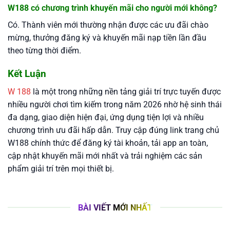
W188 có chương trình khuyến mãi cho người mới không?
Có. Thành viên mới thường nhận được các ưu đãi chào
mừng, thưởng đăng ký và khuyến mãi nạp tiền lần đầu
theo từng thời điểm.
Kết Luận
W 188
là một trong những nền tảng giải trí trực tuyến được
nhiều người chơi tìm kiếm trong năm 2026 nhờ hệ sinh thái
đa dạng, giao diện hiện đại, ứng dụng tiện lợi và nhiều
chương trình ưu đãi hấp dẫn. Truy cập đúng link trang chủ
W188 chính thức để đăng ký tài khoản, tải app an toàn,
cập nhật khuyến mãi mới nhất và trải nghiệm các sản
phẩm giải trí trên mọi thiết bị.
BÀI VIẾT MỚI NHẤT