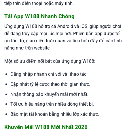
tiếp trên điện thoại hoặc máy tính.
Tải App W188 Nhanh Chóng
Ứng dụng W188 hỗ trợ cả Android và iOS, giúp người chơi
dễ dàng truy cập mọi lúc mọi nơi. Phiên bản app được tối
ưu tốc độ, giao diện trực quan và tích hợp đầy đủ các tính
năng như trên website.
Một số ưu điểm nổi bật của ứng dụng W188:
Đăng nhập nhanh chỉ với vài thao tác.
Cập nhật tỷ lệ cược theo thời gian thực.
Nhận thông báo khuyến mãi mới nhất.
Tối ưu hiệu năng trên nhiều dòng thiết bị.
Bảo mật tài khoản bằng nhiều lớp xác thực.
Khuyến Mãi W188 Mới Nhất 2026