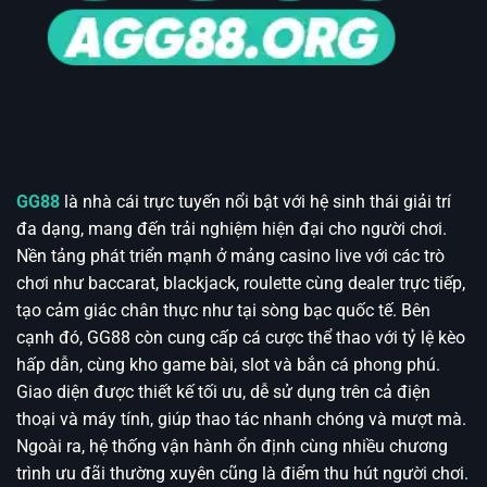
GG88 hợp tác với nhà cung cấp số 1 thế giới.
Tất cả những trò chơi này đến từ những nhà phát
hành danh tiếng như TP, JILI, MG, WM… Hệ thống sẽ
thường xuyên làm mới công nghệ và đồ hoạ, cập
nhật sản phẩm mới để thành viên giải trí, không lo
nhàm chán.
GG88
là nhà cái trực tuyến nổi bật với hệ sinh thái giải trí
Khuyến mãi giá trị để người chơi yên tâm khởi
đa dạng, mang đến trải nghiệm hiện đại cho người chơi.
nghiệp
Nền tảng phát triển mạnh ở mảng casino live với các trò
Nhà cái này nổi tiếng hơn trong cộng đồng người
chơi như baccarat, blackjack, roulette cùng dealer trực tiếp,
chơi nhờ những khuyến mãi giá trị. Chỉ cần đăng ký
tạo cảm giác chân thực như tại sòng bạc quốc tế. Bên
thành công, bạn sẽ nhận được rất nhiều ưu đãi giá trị
cạnh đó, GG88 còn cung cấp cá cược thể thao với tỷ lệ kèo
khi bắt đầu.
hấp dẫn, cùng kho game bài, slot và bắn cá phong phú.
Giao diện được thiết kế tối ưu, dễ sử dụng trên cả điện
GG88
khuyến mãi cho người chơi 50% – 100% trong
thoại và máy tính, giúp thao tác nhanh chóng và mượt mà.
lần nạp đầu tiên, hoàn trả lên đến 2% dù chơi bất cứ
Ngoài ra, hệ thống vận hành ổn định cùng nhiều chương
game gì, tham gia vòng quay may mắn và nhận
trình ưu đãi thường xuyên cũng là điểm thu hút người chơi.
giftcode mỗi ngày để thuận lợi bắt đầu cuộc chơi