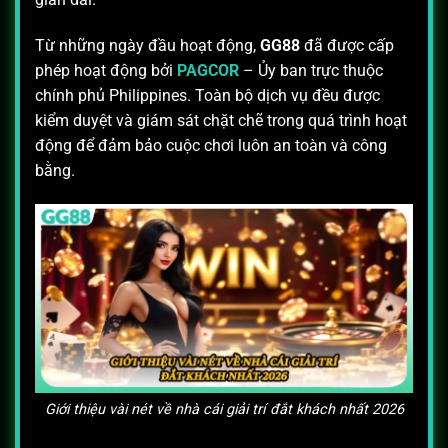
Từ những ngày đầu hoạt động,
GG88
đã được cấp
phép hoạt động bởi
PAGCOR
– Ủy ban trực thuộc
chính phủ Philippines. Toàn bộ dịch vụ đều được
kiểm duyệt và giám sát chặt chẽ trong quá trình hoạt
động để đảm bảo cuộc chơi luôn an toàn và công
bằng.
Giới thiệu vài nét về nhà cái giải trí đắt khách nhất 2026