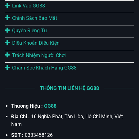
Link Vào GG88
Sân chơi GG88 hỗ trợ tiếng Việt thành viên không gặp
bất kỳ khó khăn
Chính Sách Bảo Mật
Quyền Riêng Tư
Nhà cái hỗ trợ tiếng Việt với hướng dẫn chi tiết
Điều Khoản Điều Kiện
Sân chơi
GG88
hỗ trợ tiếng Việt nên thành viên không
gặp bất kỳ khó khăn nào khi sử dụng. Trước khi bắt
Trách Nhiệm Người Chơi
đầu tham gia bất kỳ một game nào, thương hiệu sẽ
hướng dẫn chi tiết luật chơi, cách đặt cược. Nếu có
Chăm Sóc Khách Hàng GG88
bất kỳ vấn đề gì chưa rõ, bạn chỉ cần liên hệ nhân
viên CSKH để được tư vấn và hỗ trợ.
THÔNG TIN LIÊN HỆ GG88
Điểm Danh Các Tựa Game Được Yêu Thích
Nhất Tại GG88
Thương Hiệu :
GG88
Tại cổng game GG88, mỗi trò chơi đều là cơ hội để
Địa Chỉ :
16 Nghĩa Phát, Tân Hòa, Hồ Chí Minh, Việt
thử thách kỹ năng và may mắn, từ casino live, slot nổ
Nam
hũ đến thể thao. Người mới có thể bắt đầu ngay với
SĐT :
0333458126
các sản phẩm chất lượng, nơi mỗi lượt cược đều tràn