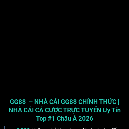
GG88 – NHÀ CÁI GG88 CHÍNH THỨC |
NHÀ CÁI CÁ CƯỢC TRỰC TUYẾN Uy Tín
Top #1 Châu Á 2026